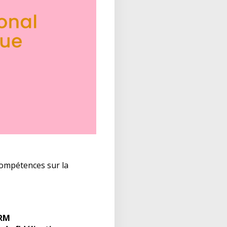
ompétences sur la
CRM