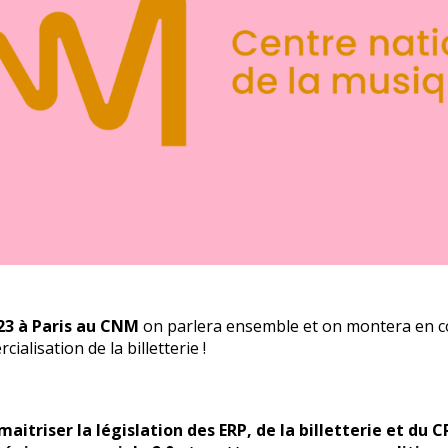
023 à Paris au CNM
on parlera ensemble et on montera en c
cialisation de la billetterie !
itriser la législation des ERP, de la billetterie et du 