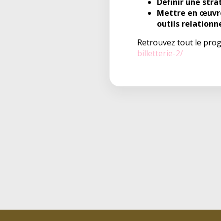
Définir une str
Mettre en œuvre 
outils relationn
Retrouvez tout le pro
billetterie-2/