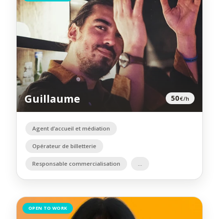
Guillaume
50
€/h
Agent d’accueil et médiation
Opérateur de billetterie
Responsable commercialisation
OPEN TO WORK