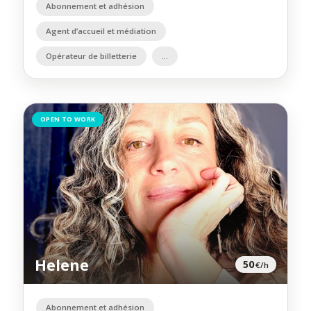
Abonnement et adhésion
Agent d’accueil et médiation
Opérateur de billetterie
OPEN TO WORK
Helene
50
€/h
Abonnement et adhésion