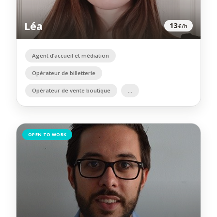
Léa
13
€/h
Agent d’accueil et médiation
Opérateur de billetterie
Opérateur de vente boutique
OPEN TO WORK