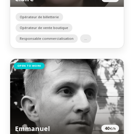
Opérateur de billetterie
Opérateur de vente boutique
Responsable commercialisation
OPEN TO WORK
Emmanuel
40
€/h