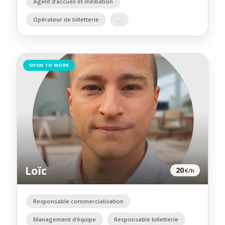
Agent d’accueil et médiation
Opérateur de billetterie
OPEN TO WORK
Loïc
20
€/h
Responsable commercialisation
Management d’équipe
Responsable billetterie