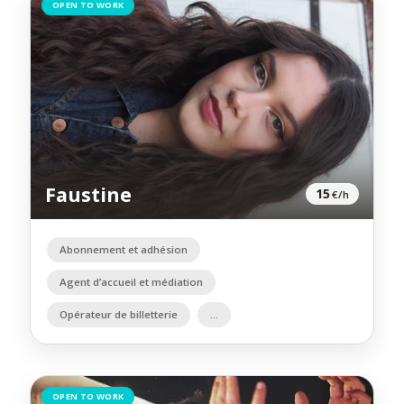
OPEN TO WORK
Faustine
15
€/h
Abonnement et adhésion
Agent d’accueil et médiation
Opérateur de billetterie
OPEN TO WORK