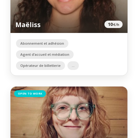
Maëliss
10
€/h
Abonnement et adhésion
Agent d’accueil et médiation
Opérateur de billetterie
OPEN TO WORK