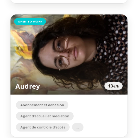
OPEN TO WORK
Audrey
13
€/h
Abonnement et adhésion
Agent d’accueil et médiation
Agent de contrôle d’accès