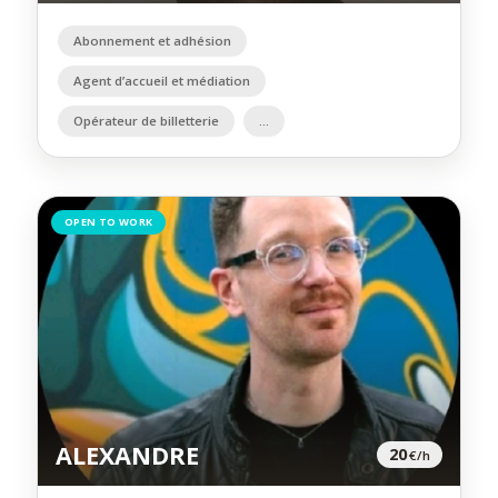
Abonnement et adhésion
Agent d’accueil et médiation
Opérateur de billetterie
OPEN TO WORK
ALEXANDRE
20
€/h