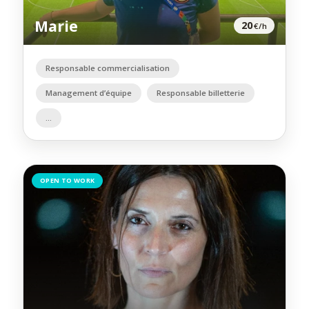
Marie
20
€/h
Responsable commercialisation
Management d’équipe
Responsable billetterie
OPEN TO WORK