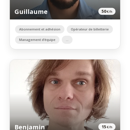
Guillaume
50
€/h
Abonnement et adhésion
Opérateur de billetterie
Management d’équipe
Benjamin
15
€/h