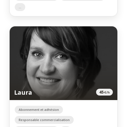
Laura
45
€/h
Abonnement et adhésion
Responsable commercialisation