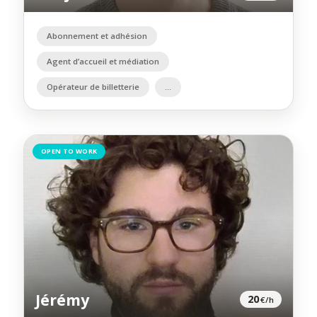
Abonnement et adhésion
Agent d’accueil et médiation
Opérateur de billetterie
OPEN TO WORK
Jérémy
20
€/h