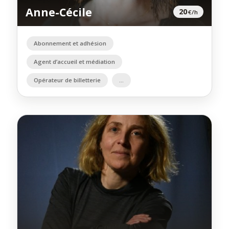
Anne-Cécile
20
€/h
Abonnement et adhésion
Agent d’accueil et médiation
Opérateur de billetterie