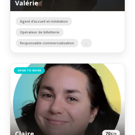
Valérie
Agent d’accueil et médiation
Opérateur de billetterie
Responsable commercialisation
OPEN TO WORK
Claire
70
€/h