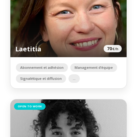
Laetitia
70
€/h
Abonnement et adhésion
Management d’équipe
Signalétique et diffusion
OPEN TO WORK