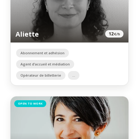
Aliette
12
€/h
Abonnement et adhésion
Agent d’accueil et médiation
Opérateur de billetterie
OPEN TO WORK